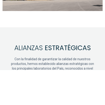
ALIANZAS
ESTRATÉGICAS
Con la finalidad de garantizar la calidad de nuestros
productos, hemos establecido alianzas estratégicas con
los principales laboratorios del País, reconocidos a nivel
nacional por el cumplimiento en regulaciones de calidad
y sanitarias, ante las autoridades de la salud.